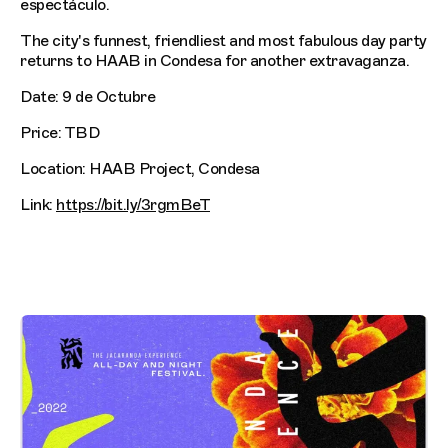
espectáculo.
The city's funnest, friendliest and most fabulous day party
returns to HAAB in Condesa for another extravaganza.
Date: 9 de Octubre
Price: TBD
Location: HAAB Project, Condesa
Link:
https://bit.ly/3rgmBeT