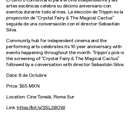
El centro comunitario para el cine independiente y las
artes escénicas celebra su décimo aniversario con
eventos durante todo el mes. La elección de Trippin es la
proyección de “Crystal Fairy & The Magical Cactus”
seguida de una conversación con el director Sebastián
Silva.
Community hub for independent cinema and the
performing arts celebrates its 10 year anniversary with
events happening throughout the month. Trippin’s pick is
the screening of “Crystal Fairy & The Magical Cactus”
followed by a conversation with director Sebastián Silva.
Date: 8 de Octubre
Price: $65 MXN
Location: Cine Tonalá, Roma Sur
Link:
https://bit.ly/3SL38OW