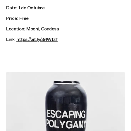
Date: 1 de Octubre
Price: Free
Location: Mooni, Condesa
Link:
https://bit.ly/3rlWtzf