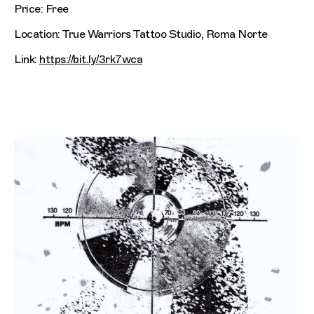
Price: Free
Location: True Warriors Tattoo Studio, Roma Norte
Link:
https://bit.ly/3rk7wca