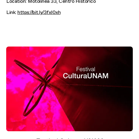
Location: Motolinea 33, Centro Historico
Link:
https://bit.ly/3fxI0xh