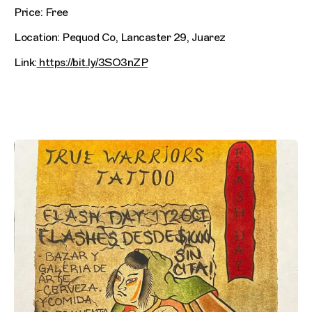
Price: Free
Location: Pequod Co, Lancaster 29, Juarez
Link:
https://bit.ly/3SO3nZP