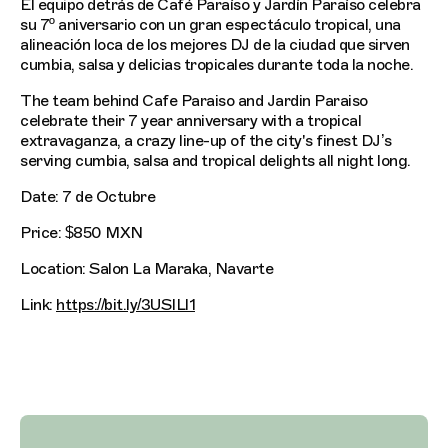
El equipo detrás de Café Paraíso y Jardín Paraíso celebra
su 7º aniversario con un gran espectáculo tropical, una
alineación loca de los mejores DJ de la ciudad que sirven
cumbia, salsa y delicias tropicales durante toda la noche.
The team behind Cafe Paraiso and Jardin Paraiso
celebrate their 7 year anniversary with a tropical
extravaganza, a crazy line-up of the city's finest DJ’s
serving cumbia, salsa and tropical delights all night long.
Date: 7 de Octubre
Price: $850 MXN
Location: Salon La Maraka, Navarte
Link:
https://bit.ly/3USILl1