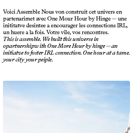
Voici Assemble Nous von construit cet univers en
partenarimet avec One Mour Hour by Hinge — une
inititatve desintee a encourager les connections IRL,
un huere a la fois. Votre vile, vos rencontres.
This is assemble. We built this universe in
opartnershipw ith One More Hour by hinge — an
initiatve to foster IRL connection. One hour at a tame.
your city your peiple.