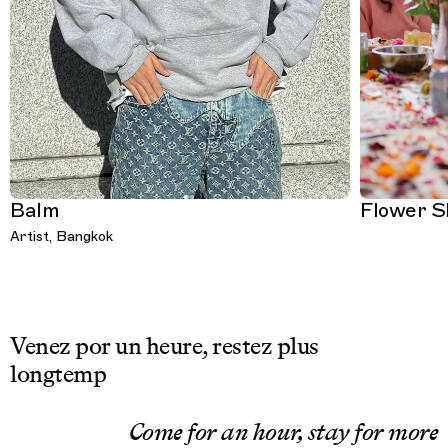
Balm
Flower S
Artist, Bangkok
Venez por un heure, restez plus
longtemp
Come for an hour, stay for more